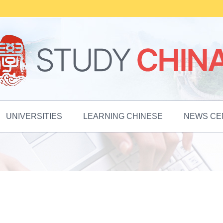
UNIVERSITIES
LEARNING CHINESE
NEWS CE