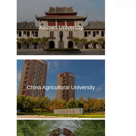
Xiamen University
China Agricultural University