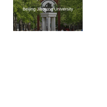
Beijing Jiaotong University