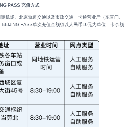
JING PASS 充值方式
京大兴国际机场、北京轨道交通以及市政交通一卡通营业厅（东直门、
IJING PASS单次充值金额须以人民币10元为单位，卡余额